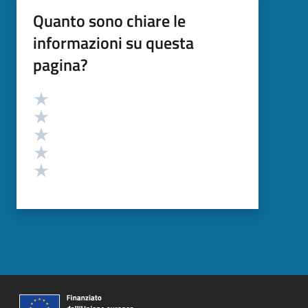
Quanto sono chiare le
informazioni su questa
pagina?
Valutazione
Valuta 5 stelle su 5
Valuta 4 stelle su 5
Valuta 3 stelle su 5
Valuta 2 stelle su 5
Valuta 1 stelle su 5