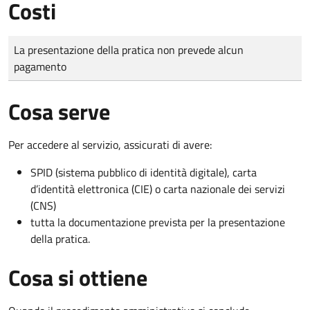
Costi
Tipo di pagamento
Importo
La presentazione della pratica non prevede alcun
pagamento
Cosa serve
Per accedere al servizio, assicurati di avere:
SPID (sistema pubblico di identità digitale), carta
d’identità elettronica (CIE) o carta nazionale dei servizi
(CNS)
tutta la documentazione prevista per la presentazione
della pratica.
Cosa si ottiene