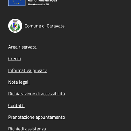
Comune di Caravate
Footer menu
Area riservata
Crediti
Informativa privacy
Note legali
Dichiarazione di accessibilità
Contatti
Prenotazione appuntamento
Richiedi assistenza