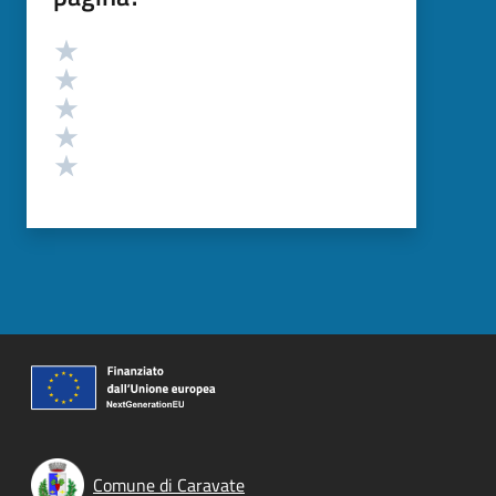
Valutazione
Valuta 5 stelle su 5
Valuta 4 stelle su 5
Valuta 3 stelle su 5
Valuta 2 stelle su 5
Valuta 1 stelle su 5
Comune di Caravate