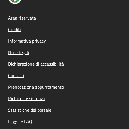
Footer menu
Area riservata
Crediti
Informativa privacy
Note legali
Dichiarazione di accessibilità
Contatti
Prenotazione appuntamento
Richiedi assistenza
Statistiche del portale
Leggi le FAQ