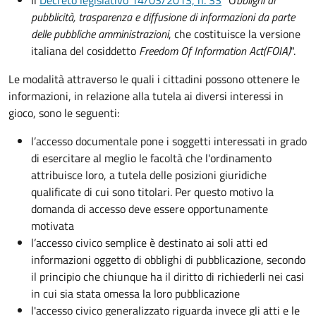
Il
Decreto legislativo 14/03/2013, n. 33
"O
bblighi di
pubblicità, trasparenza e diffusione di informazioni da parte
delle pubbliche amministrazioni
, che costituisce la versione
italiana del cosiddetto
Freedom Of Information Act
(FOIA)
".
Le modalità attraverso le quali i cittadini possono ottenere le
informazioni, in relazione alla tutela ai diversi interessi in
gioco, sono le seguenti:
l’accesso documentale pone i soggetti interessati in grado
di esercitare al meglio le facoltà che l'ordinamento
attribuisce loro, a tutela delle posizioni giuridiche
qualificate di cui sono titolari. Per questo motivo la
domanda di accesso deve essere opportunamente
motivata
l’accesso civico semplice è destinato ai soli atti ed
informazioni oggetto di obblighi di pubblicazione, secondo
il principio che chiunque ha il diritto di richiederli nei casi
in cui sia stata omessa la loro pubblicazione
l'accesso civico generalizzato riguarda invece gli atti e le