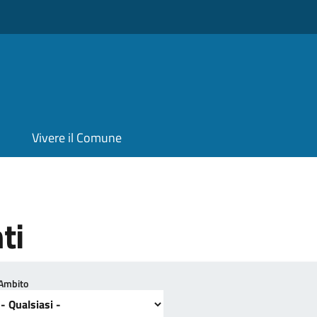
Vivere il Comune
ti
Ambito