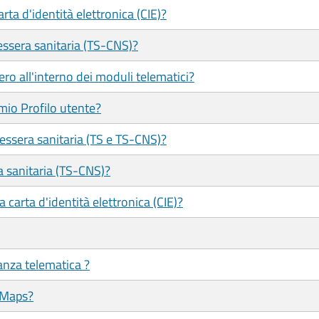
ta d'identità elettronica (CIE)?
ssera sanitaria (TS-CNS)?
ero all'interno dei moduli telematici?
mio Profilo utente?
tessera sanitaria (TS e TS-CNS)?
a sanitaria (TS-CNS)?
 carta d'identità elettronica (CIE)?
tanza telematica ?
 Maps?