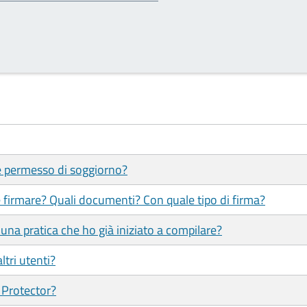
 e permesso di soggiorno?
 firmare? Quali documenti? Con quale tipo di firma?
una pratica che ho già iniziato a compilare?
ltri utenti?
 Protector?