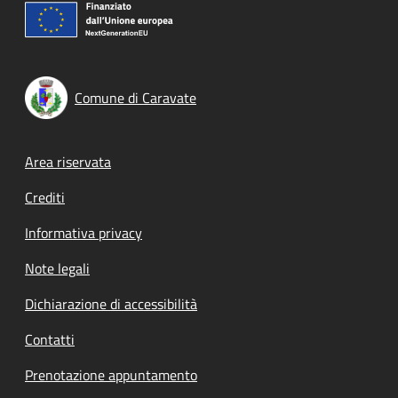
Comune di Caravate
Footer menu
Area riservata
Crediti
Informativa privacy
Note legali
Dichiarazione di accessibilità
Contatti
Prenotazione appuntamento