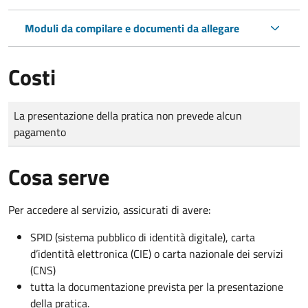
Moduli da compilare e documenti da allegare
Costi
Tipo di pagamento
Importo
La presentazione della pratica non prevede alcun
pagamento
Cosa serve
Per accedere al servizio, assicurati di avere:
SPID (sistema pubblico di identità digitale), carta
d’identità elettronica (CIE) o carta nazionale dei servizi
(CNS)
tutta la documentazione prevista per la presentazione
della pratica.