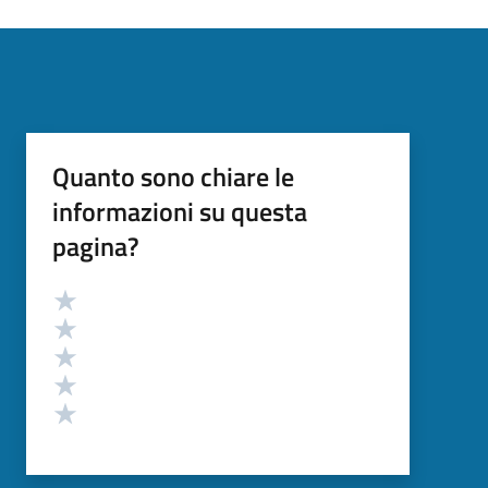
Quanto sono chiare le
informazioni su questa
pagina?
Valutazione
Valuta 5 stelle su 5
Valuta 4 stelle su 5
Valuta 3 stelle su 5
Valuta 2 stelle su 5
Valuta 1 stelle su 5