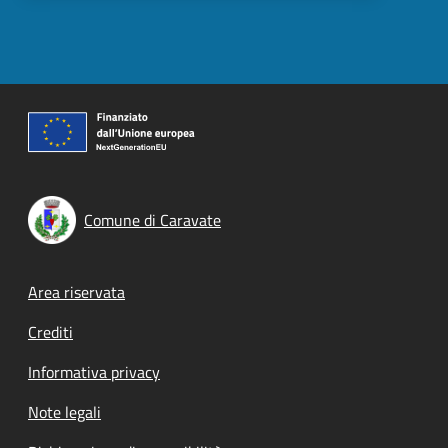
Comune di Caravate
Footer menu
Area riservata
Crediti
Informativa privacy
Note legali