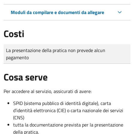
Moduli da compilare e documenti da allegare
Costi
Tipo di pagamento
Importo
La presentazione della pratica non prevede alcun
pagamento
Cosa serve
Per accedere al servizio, assicurati di avere:
SPID (sistema pubblico di identità digitale), carta
d’identità elettronica (CIE) o carta nazionale dei servizi
(CNS)
tutta la documentazione prevista per la presentazione
della pratica.