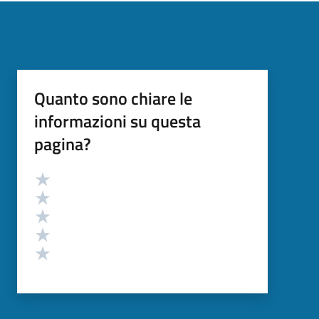
Quanto sono chiare le
informazioni su questa
pagina?
Valutazione
Valuta 5 stelle su 5
Valuta 4 stelle su 5
Valuta 3 stelle su 5
Valuta 2 stelle su 5
Valuta 1 stelle su 5