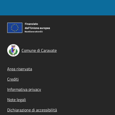
Comune di Caravate
Footer menu
Area riservata
Crediti
Informativa privacy
Note legali
Dichiarazione di accessibilità