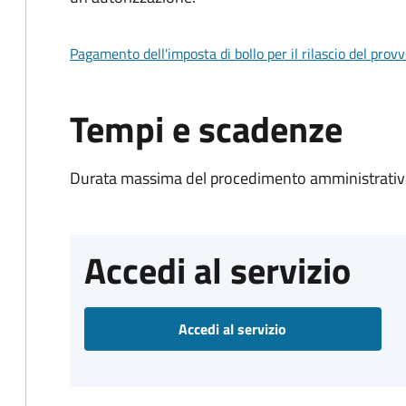
Pagamento dell'imposta di bollo per il rilascio del prov
Tempi e scadenze
Durata massima del procedimento amministrativo
Accedi al servizio
Accedi al servizio