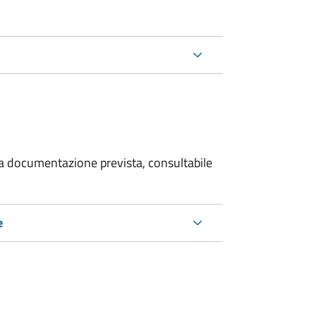
 la documentazione prevista, consultabile
e