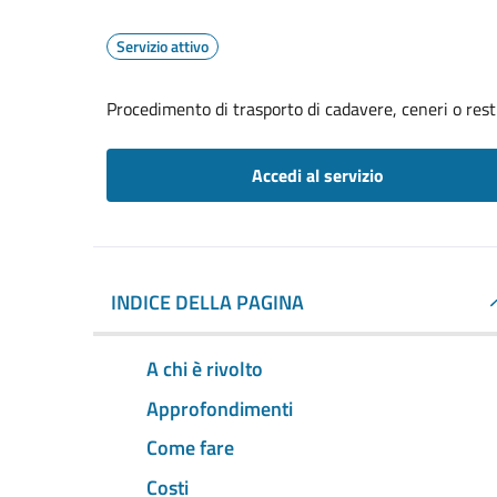
Servizio attivo
Procedimento di trasporto di cadavere, ceneri o resti
Accedi al servizio
INDICE DELLA PAGINA
A chi è rivolto
Approfondimenti
Come fare
Costi