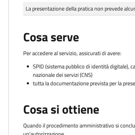
Tipo di pagamento
Importo
La presentazione della pratica non prevede al
Cosa serve
Per accedere al servizio, assicurati di avere:
SPID (sistema pubblico di identità digitale), ca
nazionale dei servizi (CNS)
tutta la documentazione prevista per la prese
Cosa si ottiene
Quando il procedimento amministrativo si conclu
un'autorizzazione.