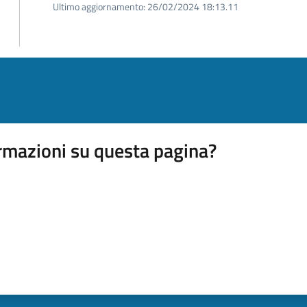
Ultimo aggiornamento:
26/02/2024 18:13.11
rmazioni su questa pagina?