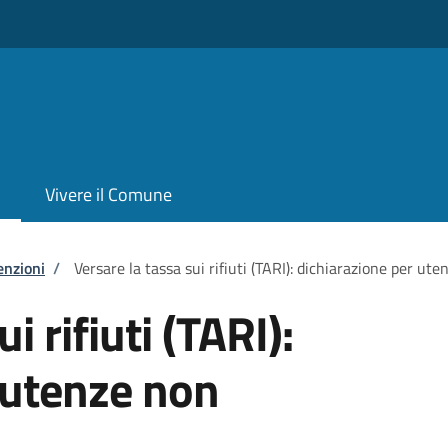
Vivere il Comune
enzioni
/
Versare la tassa sui rifiuti (TARI): dichiarazione per u
i rifiuti (TARI):
 utenze non