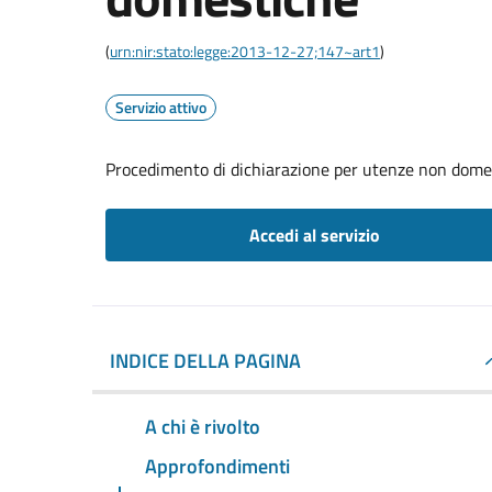
(
urn:nir:stato:legge:2013-12-27;147~art1
)
Servizio attivo
Procedimento di dichiarazione per utenze non dome
Accedi al servizio
INDICE DELLA PAGINA
A chi è rivolto
Approfondimenti