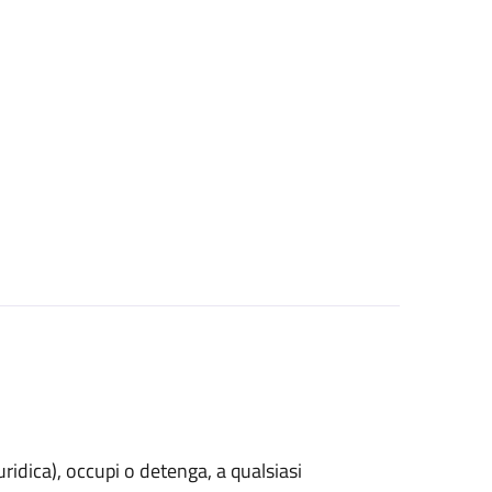
uridica)
, occupi o detenga, a qualsiasi