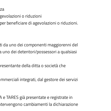
nza
gevolazioni o riduzioni
 per beneficiare di agevolazioni o riduzioni.
nti da uno dei componenti maggiorenni del
da uno dei detentori/possessori a qualsiasi
resentante della ditta o società che
commerciali integrati, dal gestore dei servizi
 e TARES già presentate e registrate in
 intervengono cambiamenti la dichiarazione