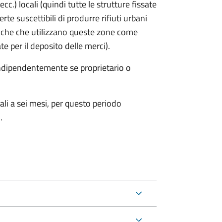
cc.) locali (quindi tutte le strutture fissate
rte suscettibili di produrre rifiuti urbani
iche che utilizzano queste zone come
te per il deposito delle merci).
 indipendentemente se proprietario o
ali a sei mesi, per questo periodo
.