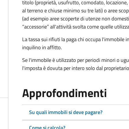
titolo (proprietà, usufrutto, comodato, locazione, e
al terreno e chiuse minimo su tre lati) o aree scope
(ad esempio aree scoperte di utenze non domest
“accessorie” all'attività svolta come quelle utilizza
La tassa sui rifiuti la paga chi occupa l'immobile
inquilino in affitto.
Se l'immobile è utilizzato per periodi minori o ugu
l'imposta è dovuta per intero solo dal proprietario
Approfondimenti
Su quali immobili si deve pagare?
Come si calcola?