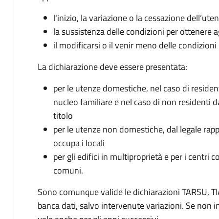
l'inizio, la variazione o la cessazione dell’ute
la sussistenza delle condizioni per ottenere a
il modificarsi o il venir meno delle condizioni
La dichiarazione deve essere presentata:
per le utenze domestiche, nel caso di reside
nucleo familiare e nel caso di non residenti 
titolo
per le utenze non domestiche, dal legale rapp
occupa i locali
per gli edifici in multiproprietà e per i centri 
comuni.
Sono comunque valide le dichiarazioni TARSU, TIA
banca dati, salvo intervenute variazioni. Se non