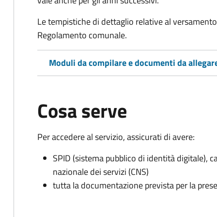
vale anche per gli anni successivi.
Le tempistiche di dettaglio relative al versamento 
Regolamento comunale.
Moduli da compilare e documenti da allegar
Cosa serve
Per accedere al servizio, assicurati di avere:
SPID (sistema pubblico di identità digitale), ca
nazionale dei servizi (CNS)
tutta la documentazione prevista per la prese