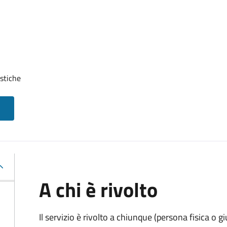
stiche
A chi è rivolto
Il servizio è rivolto a chiunque (persona fisica o gi