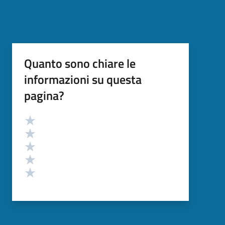
Quanto sono chiare le
informazioni su questa
pagina?
Valutazione
Valuta 5 stelle su 5
Valuta 4 stelle su 5
Valuta 3 stelle su 5
Valuta 2 stelle su 5
Valuta 1 stelle su 5