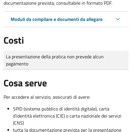
documentazione prevista, consultabile in formato PDF.
Moduli da compilare e documenti da allegare
Costi
Tipo di pagamento
Importo
La presentazione della pratica non prevede alcun
pagamento
Cosa serve
Per accedere al servizio, assicurati di avere:
SPID (sistema pubblico di identità digitale), carta
d’identità elettronica (CIE) o carta nazionale dei servizi
(CNS)
tutta la documentazione prevista per la presentazione