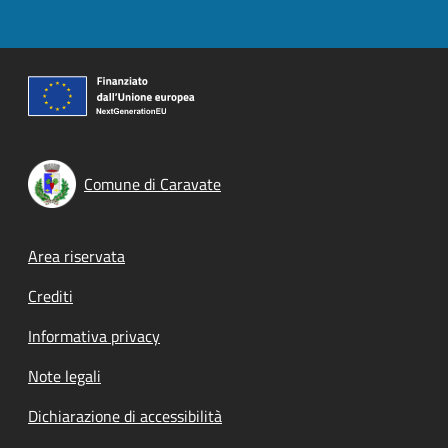
Comune di Caravate
Footer menu
Area riservata
Crediti
Informativa privacy
Note legali
Dichiarazione di accessibilità