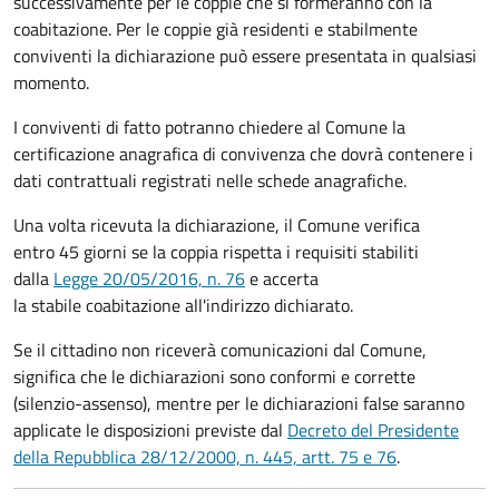
successivamente per le coppie che si formeranno con la
coabitazione. Per le coppie già residenti e stabilmente
conviventi la dichiarazione può essere presentata in qualsiasi
momento.
I conviventi di fatto potranno chiedere al Comune la
certificazione anagrafica di convivenza che dovrà contenere i
dati contrattuali registrati nelle schede anagrafiche.
Una volta ricevuta la dichiarazione, il Comune verifica
entro 45 giorni se la coppia rispetta i requisiti stabiliti
dalla
Legge 20/05/2016, n. 76
e accerta
la stabile coabitazione all'indirizzo dichiarato.
Se il cittadino non riceverà comunicazioni dal Comune,
significa che le dichiarazioni sono conformi e corrette
(silenzio-assenso), mentre per le dichiarazioni false saranno
applicate le disposizioni previste dal
Decreto del Presidente
della Repubblica 28/12/2000, n. 445, artt. 75 e 76
.