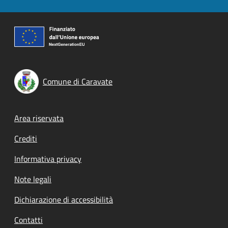
Comune di Caravate
Footer menu
Area riservata
Crediti
Informativa privacy
Note legali
Dichiarazione di accessibilità
Contatti