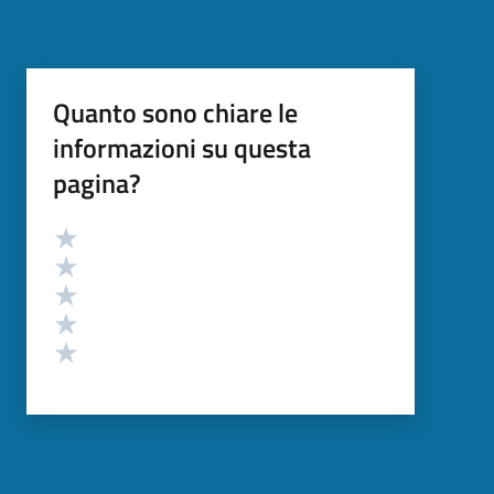
Quanto sono chiare le
informazioni su questa
pagina?
Valutazione
Valuta 5 stelle su 5
Valuta 4 stelle su 5
Valuta 3 stelle su 5
Valuta 2 stelle su 5
Valuta 1 stelle su 5