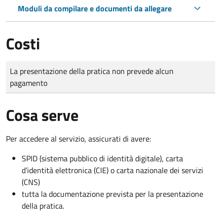
Moduli da compilare e documenti da allegare
Costi
Tipo di pagamento
Importo
La presentazione della pratica non prevede alcun
pagamento
Cosa serve
Per accedere al servizio, assicurati di avere:
SPID (sistema pubblico di identità digitale), carta
d’identità elettronica (CIE) o carta nazionale dei servizi
(CNS)
tutta la documentazione prevista per la presentazione
della pratica.