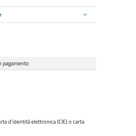
e
cun pagamento
rta d’identità elettronica (CIE) o carta