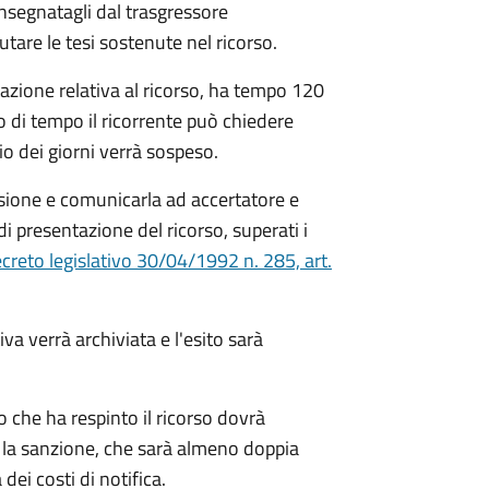
nsegnatagli dal trasgressore
utare le tesi sostenute nel ricorso.
tazione relativa al ricorso, ha tempo 120
lo di tempo il ricorrente può chiedere
o dei giorni verrà sospeso.
sione e comunicarla ad accertatore e
di presentazione del ricorso, superati i
creto legislativo 30/04/1992 n. 285, art.
va verrà archiviata e l'esito sarà
to che ha respinto il ricorso dovrà
 la sanzione, che sarà almeno doppia
ei costi di notifica.