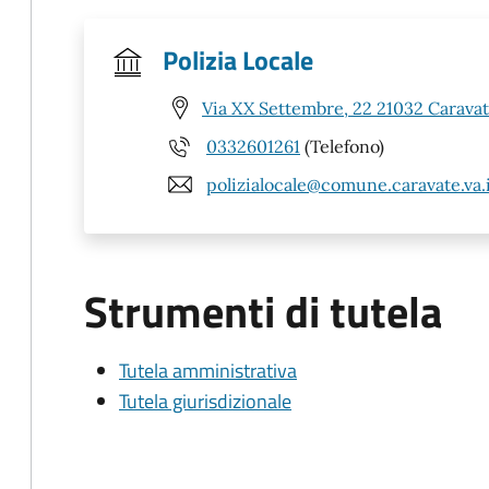
Polizia Locale
Via XX Settembre, 22 21032 Caravat
0332601261
(Telefono)
polizialocale@comune.caravate.va.
Strumenti di tutela
Tutela amministrativa
Tutela giurisdizionale