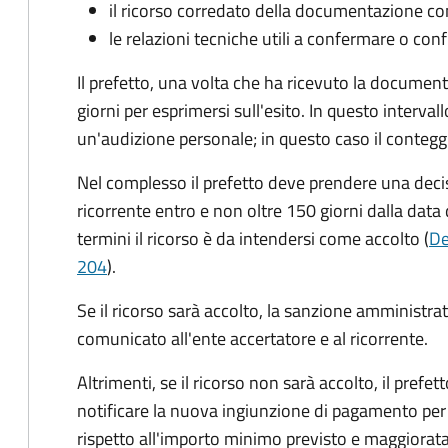
il ricorso corredato della documentazione co
le relazioni tecniche utili a confermare o conf
Il prefetto, una volta che ha ricevuto la documen
giorni per esprimersi sull'esito. In questo interval
un'audizione personale; in questo caso il conteggi
Nel complesso il prefetto deve prendere una deci
ricorrente entro e non oltre 150 giorni dalla data 
termini il ricorso è da intendersi come accolto (
De
204
).
Se il ricorso sarà accolto, la sanzione amministrati
comunicato all'ente accertatore e al ricorrente.
Altrimenti, se il ricorso non sarà accolto, il prefet
notificare la nuova ingiunzione di pagamento per
rispetto all'importo minimo previsto e maggiorata d