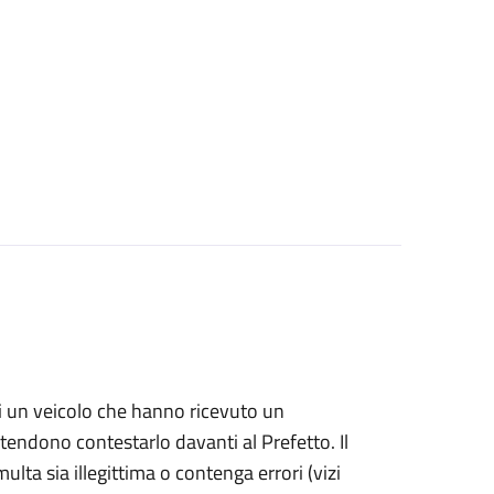
i di un veicolo che hanno ricevuto un
ntendono contestarlo davanti al Prefetto. Il
ulta sia illegittima o contenga errori (vizi