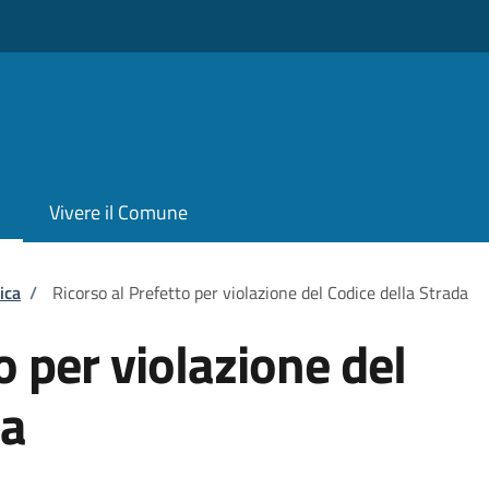
Vivere il Comune
ica
/
Ricorso al Prefetto per violazione del Codice della Strada
o per violazione del
da