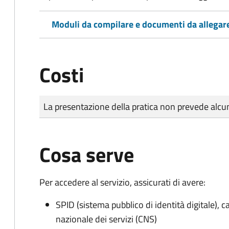
Moduli da compilare e documenti da allegar
Costi
Tipo di pagamento
Importo
La presentazione della pratica non prevede al
Cosa serve
Per accedere al servizio, assicurati di avere:
SPID (sistema pubblico di identità digitale), ca
nazionale dei servizi (CNS)