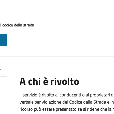
l codice della strada
A chi è rivolto
Il servizio è rivolto ai conducenti o ai proprietar
verbale per violazione del Codice della Strada e i
ricorso può essere presentato se si ritiene che la m