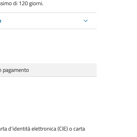
ssimo di
120 giorni.
e
cun pagamento
rta d’identità elettronica (CIE) o carta