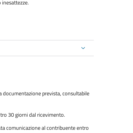
 inesattezze.
 la documentazione prevista, consultabile
ro 30 giorni dal ricevimento.
ata comunicazione al contribuente entro