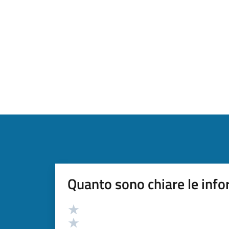
Quanto sono chiare le info
Valutazione
Valuta 5 stelle su 5
Valuta 4 stelle su 5