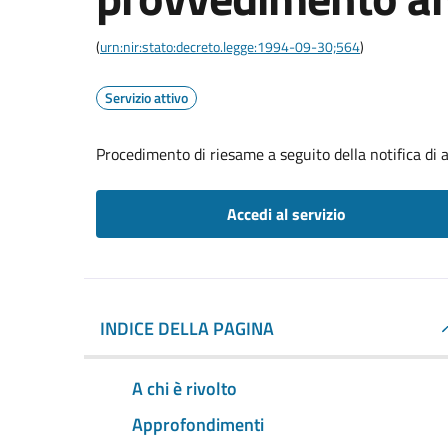
(
urn:nir:stato:decreto.legge:1994-09-30;564
)
Servizio attivo
Procedimento di riesame a seguito della notifica di
Accedi al servizio
INDICE DELLA PAGINA
A chi è rivolto
Approfondimenti