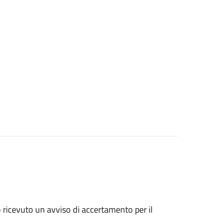
no ricevuto un avviso di accertamento per il