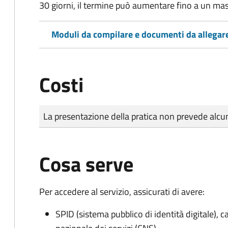
30 giorni, il termine può aumentare fino a un ma
Moduli da compilare e documenti da allegar
Costi
Tipo di pagamento
Importo
La presentazione della pratica non prevede al
Cosa serve
Per accedere al servizio, assicurati di avere:
SPID (sistema pubblico di identità digitale), ca