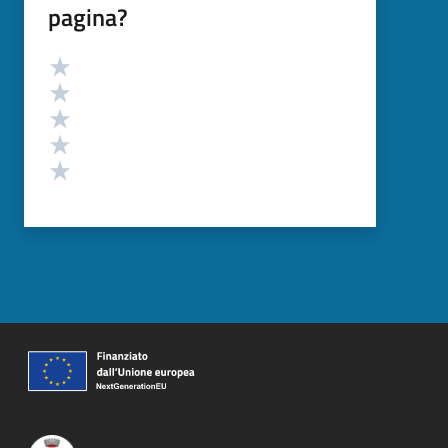
pagina?
Valutazione
Valuta 5 stelle su 5
Valuta 4 stelle su 5
Valuta 3 stelle su 5
Valuta 2 stelle su 5
Valuta 1 stelle su 5