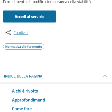
Procedimento di modifica temporanea della viabilità
Accedi al servizio
Condividi
Normativa di riferimento
INDICE DELLA PAGINA
A chi è rivolto
Approfondimenti
Come fare