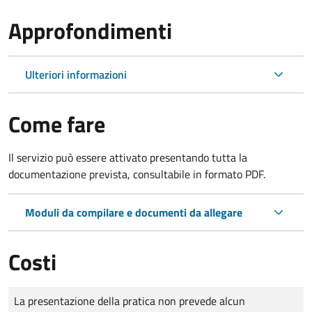
Approfondimenti
Ulteriori informazioni
Come fare
Il servizio può essere attivato presentando tutta la
documentazione prevista, consultabile in formato PDF.
Moduli da compilare e documenti da allegare
Costi
Tipo di pagamento
Importo
La presentazione della pratica non prevede alcun