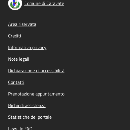
Comune di Caravate
Footer menu
Area riservata
Crediti
Informativa privacy
Note legali
Dichiarazione di accessibilità
Contatti
Prenotazione appuntamento
Richiedi assistenza
Statistiche del portale
Leggi le FAQ