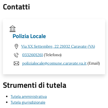
Contatti
Polizia Locale
Via XX Settembre, 22 21032 Caravate (VA)
0332601261
(Telefono)
polizialocale@comune.caravate.va.it
(Email)
Strumenti di tutela
Tutela amministrativa
Tutela giurisdizionale