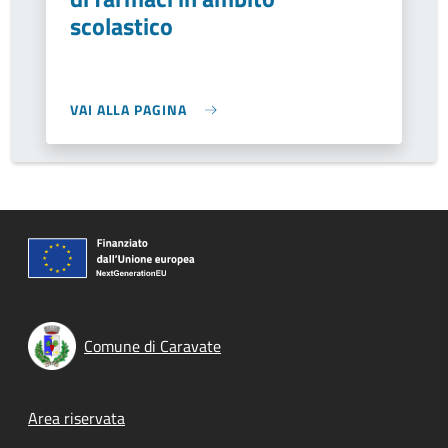
scolastico
VAI ALLA PAGINA
Comune di Caravate
Footer menu
Area riservata