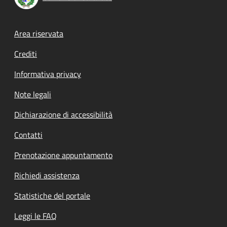
Footer menu
Area riservata
Crediti
Informativa privacy
Note legali
Dichiarazione di accessibilità
Contatti
Prenotazione appuntamento
Richiedi assistenza
Statistiche del portale
Leggi le FAQ