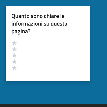
Quanto sono chiare le
informazioni su questa
pagina?
Valutazione
Valuta 5 stelle su 5
Valuta 4 stelle su 5
Valuta 3 stelle su 5
Valuta 2 stelle su 5
Valuta 1 stelle su 5