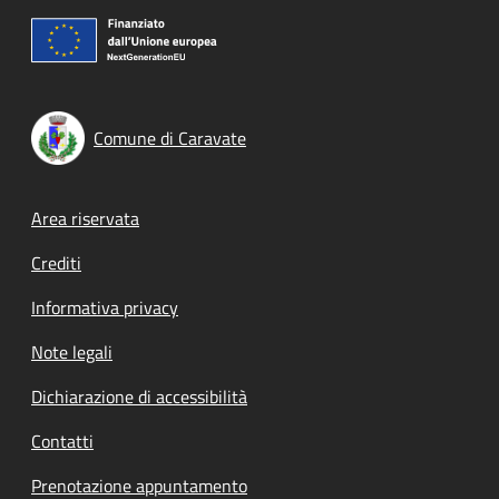
Comune di Caravate
Footer menu
Area riservata
Crediti
Informativa privacy
Note legali
Dichiarazione di accessibilità
Contatti
Prenotazione appuntamento