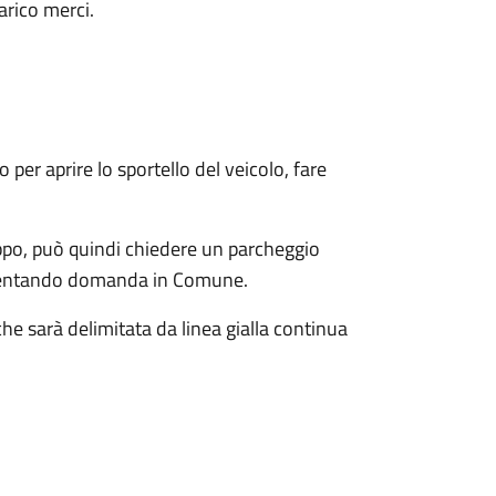
arico merci.
 per aprire lo sportello del veicolo, fare
ppo, può quindi chiedere un parcheggio
presentando domanda in Comune.
e sarà delimitata da linea gialla continua