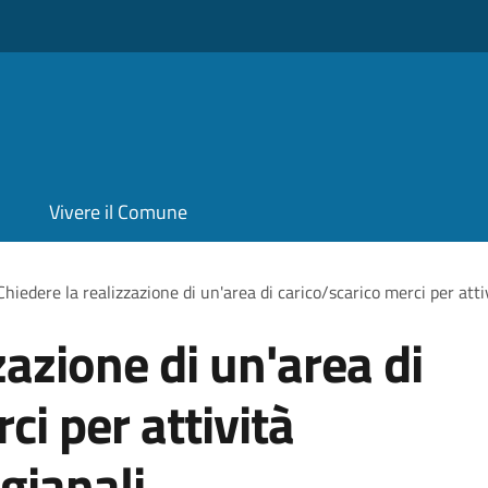
Vivere il Comune
Chiedere la realizzazione di un'area di carico/scarico merci per atti
zazione di un'area di
ci per attività
gianali