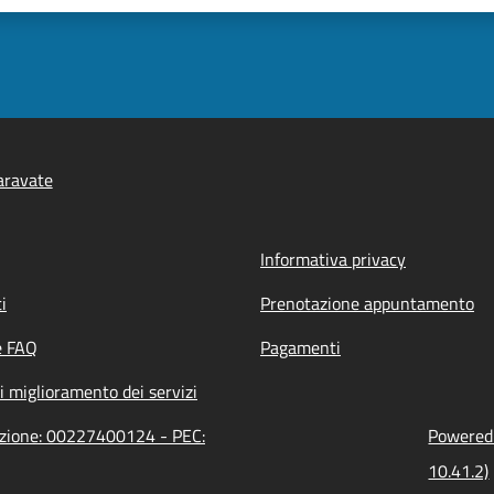
aravate
Informativa privacy
i
Prenotazione appuntamento
e FAQ
Pagamenti
i miglioramento dei servizi
razione: 00227400124 - PEC:
Powered 
10.41.2)