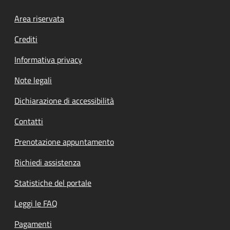
Footer menu
Area riservata
Crediti
Informativa privacy
Note legali
Dichiarazione di accessibilità
Contatti
Prenotazione appuntamento
Richiedi assistenza
Statistiche del portale
Leggi le FAQ
Pagamenti