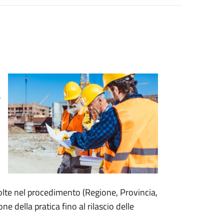
a
olte nel procedimento (Regione, Provincia,
ne della pratica fino al rilascio delle