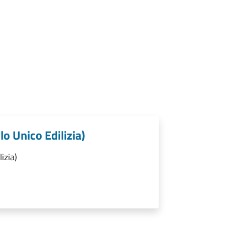
lo Unico Edilizia)
izia)