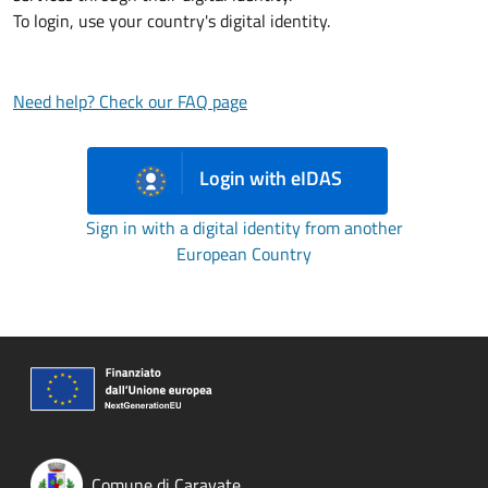
To login, use your country's digital identity.
Need help? Check our FAQ page
Login with eIDAS
Sign in with a digital identity from another
European Country
Comune di Caravate