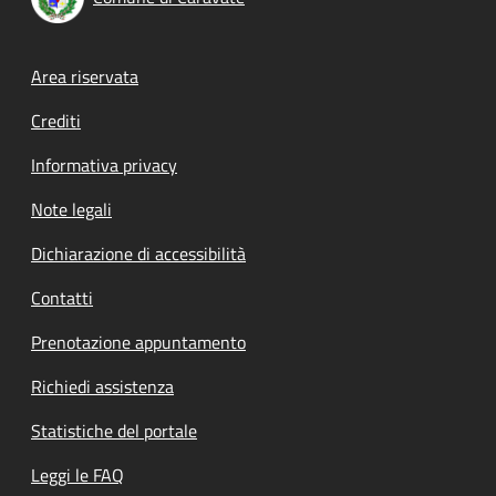
Footer menu
Area riservata
Crediti
Informativa privacy
Note legali
Dichiarazione di accessibilità
Contatti
Prenotazione appuntamento
Richiedi assistenza
Statistiche del portale
Leggi le FAQ